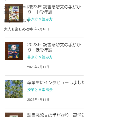
おすすめ絵本＆児
2023年 読書感想文の手がか
童書
り・中学年編
書き方＆読み方
書き方＆読み方
大人も楽しめる本
2023年7月18日
2023年 読書感想文の手がか
り・低学年編
書き方＆読み方
2023年7月11日
卒業生にインタビューしました
授業と日常風景
2023年4月11日
読書感想文の手がかり・高学年