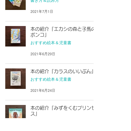
書き方＆読み方
2021年7月1日
本の紹介『エカシの森と子馬の
ポンコ』
おすすめ絵本＆児童書
2021年6月29日
本の紹介『カラスのいいぶん』
おすすめ絵本＆児童書
2021年6月24日
本の紹介『みずをくむプリンセ
ス』
おすすめ絵本＆児童書