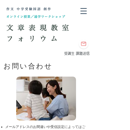
​受講生 課題送信
​お問い合わせ
メールアドレスのお間違いや受信設定によってはご