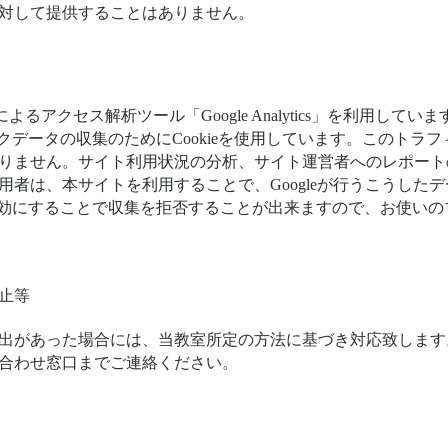
対して提供することはありません。
.によるアクセス解析ツール「Google Analytics」を利用していま
はトラフィックデータの収集のためにCookieを使用しています。この
りません。サイト利用状況の分析、サイト運営者へのレポート
用者は、本サイトを利用することで、Googleが行うこうした
eを無効にすることで収集を拒否することが出来ますので、お使い
停止等
出があった場合には、当教室所定の方法に基づき対応致します
合わせ窓口までご連絡ください。