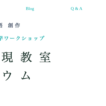
Blog
Q & A