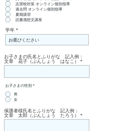
志望校対策 オンライン個別指導
過去問 オンライン個別指導
夏期講習
読書感想文講座
学年
お子さまの氏名とふりがな 記入例：
文章 花子（ぶんしょう はなこ）
お子さまの性別
*
男
女
保護者様氏名とふりがな 記入例：
文章 太郎（ぶんしょう たろう）