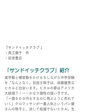
『サンドイッチクラブ 』
・長江優子　作
・岩波書店
「サンドイッチクラブ」紹介
進学塾と補習塾をかけもちしながら中学受験
を〝なんとなく〟目指す珠子は、成績優秀な
ヒカルと出会います。ヒカルの夢はアメリカ
大統領？！ーーかなり個性の強い子です。
「一個５００円もするのに飛ぶように売れて
いく」クロワッサンが一番人気というパン屋
さんの珠子と、決して裕福でないヒカル。生